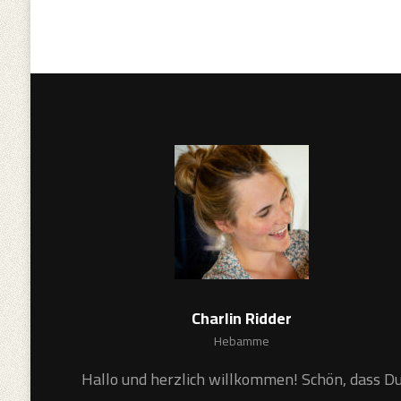
Charlin Ridder
Hebamme
Hallo und herzlich willkommen! Schön, dass D