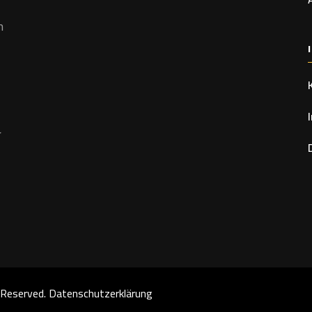
h
r
s Reserved.
Datenschutzerklärung