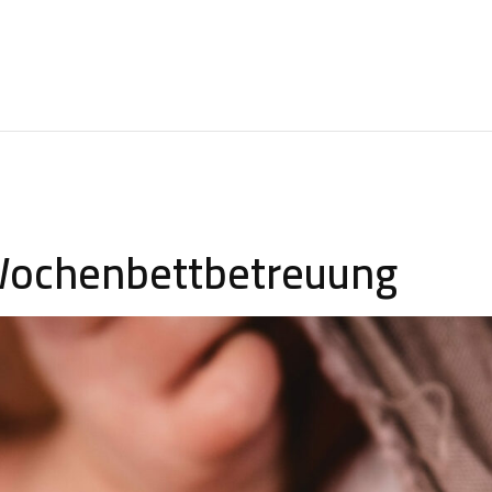
Wochenbettbetreuung