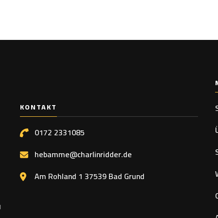
KONTAKT
0172 2331085
hebamme@charlinridder.de
Am Rohland 1 37539 Bad Grund
u