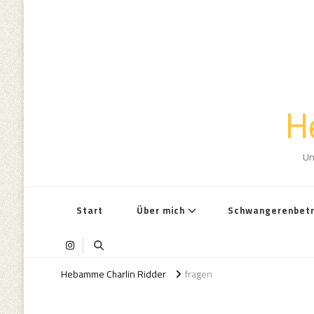
H
Un
Start
Über mich
Schwangerenbet
Hebamme Charlin Ridder
fragen